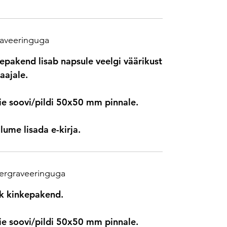
raveeringuga
epakend lisab napsule veelgi väärikust
aajale.
ie soovi/pildi 50x50 mm pinnale.
lume lisada e-kirja.
sergraveeringuga
ik kinkepakend.
ie soovi/pildi 50x50 mm pinnale.