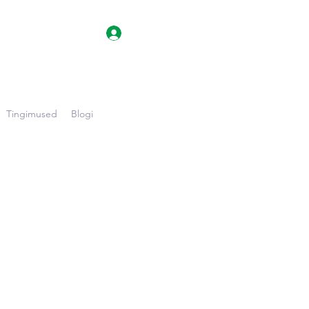
Log In
Tingimused
Blogi