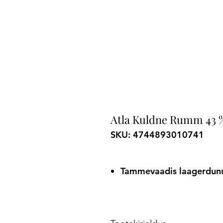
Atla Kuldne Rumm 43 %
SKU: 4744893010741
Tammevaadis laagerd