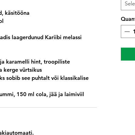
Sele
d, käsitööna
Quant
ol
adis laagerdunud Kariibi melassi
ja karamelli hint, troopiliste
a kerge vürtsikus
s sobib see puhtalt või klassikalise
ummi, 150 ml cola, jää ja laimiviil
akiautomaati.